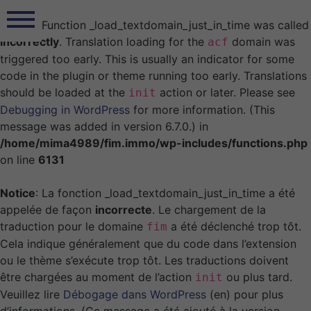
Notice
: Function _load_textdomain_just_in_time was called
incorrectly
. Translation loading for the
domain was
acf
triggered too early. This is usually an indicator for some
code in the plugin or theme running too early. Translations
should be loaded at the
action or later. Please see
init
Debugging in WordPress
for more information. (This
message was added in version 6.7.0.) in
/home/mima4989/fim.immo/wp-includes/functions.php
on line
6131
Notice
: La fonction _load_textdomain_just_in_time a été
appelée de façon
incorrecte
. Le chargement de la
traduction pour le domaine
a été déclenché trop tôt.
fim
Cela indique généralement que du code dans l’extension
ou le thème s’exécute trop tôt. Les traductions doivent
être chargées au moment de l’action
ou plus tard.
init
Veuillez lire
Débogage dans WordPress
(en) pour plus